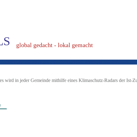
LS
global gedacht - lokal gemacht
 wird in jeder Gemeinde mithilfe eines Klimaschutz-Radars der Ist-Zu
n