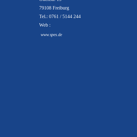
79108 Freiburg
Tel.: 0761 / 5144 244
Web :
www.spes.de