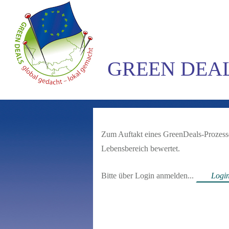
GREEN DEA
Zum Auftakt eines GreenDeals-Prozesses
Lebensbereich bewertet.
Bitte über Login anmelden...
Logi